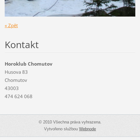
« Zpět
Kontakt
Horoklub Chomutov
Husova 83
Chomutov
43003
474 624 068
© 2010 Všechna práva vyhrazena.
Vytvořeno službou
Webnode