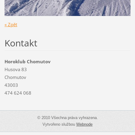
« Zpět
Kontakt
Horoklub Chomutov
Husova 83
Chomutov
43003
474 624 068
© 2010 Všechna práva vyhrazena.
Vytvořeno službou
Webnode