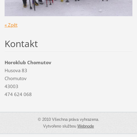
« Zpět
Kontakt
Horoklub Chomutov
Husova 83
Chomutov
43003
474 624 068
© 2010 Všechna práva vyhrazena.
Vytvořeno službou
Webnode