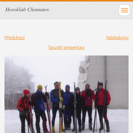
Horoklub Chomutov
Předchozí
Následující
Spustit prezentaci