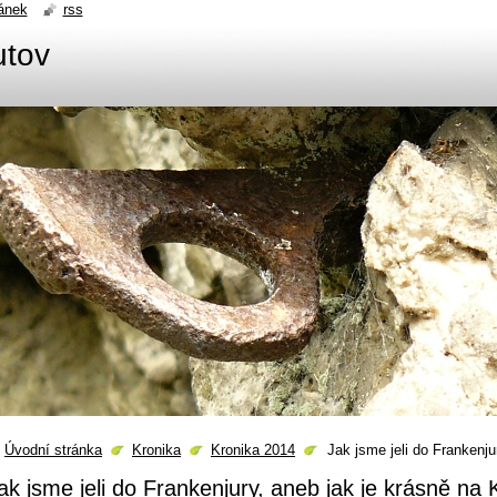
ánek
rss
utov
Úvodní stránka
Kronika
Kronika 2014
Jak jsme jeli do Frankenju
ak jsme jeli do Frankenjury, aneb jak je krásně na 