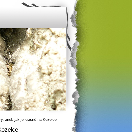
ry, aneb jak je krásně na Kozelce
Kozelce