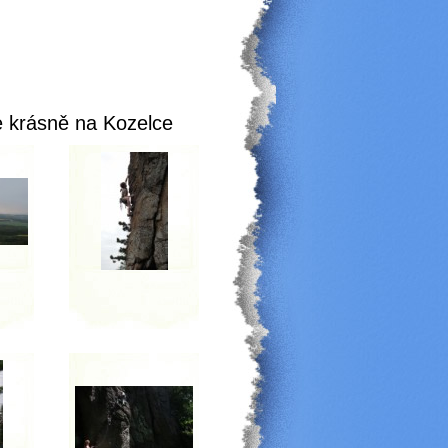
je krásně na Kozelce