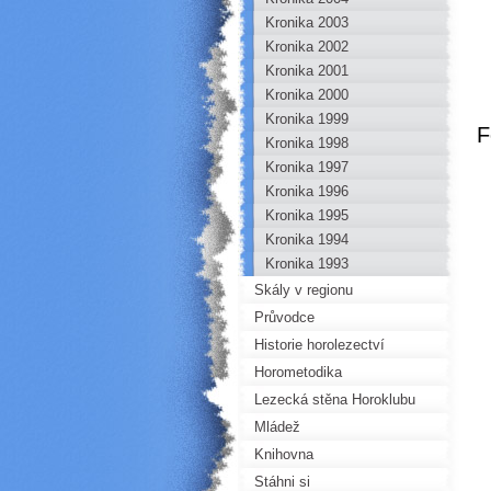
Kronika 2003
Kronika 2002
Kronika 2001
Kronika 2000
Kronika 1999
F
Kronika 1998
Kronika 1997
Kronika 1996
Kronika 1995
Kronika 1994
Kronika 1993
Skály v regionu
Průvodce
Historie horolezectví
Horometodika
Lezecká stěna Horoklubu
Mládež
Knihovna
Stáhni si