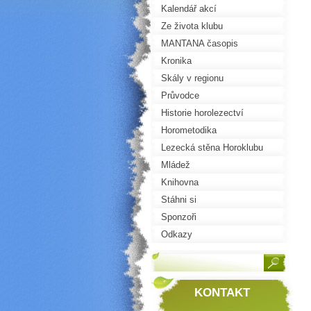
Kalendář akcí
Ze života klubu
MANTANA časopis
Kronika
Skály v regionu
Průvodce
Historie horolezectví
Horometodika
Lezecká stěna Horoklubu
Mládež
Knihovna
Stáhni si
Sponzoři
Odkazy
KONTAKT