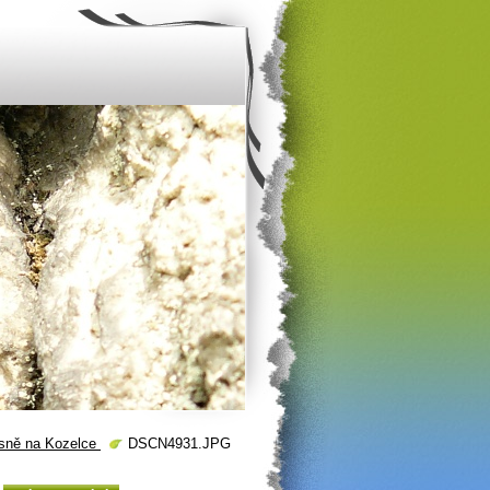
rásně na Kozelce
DSCN4931.JPG