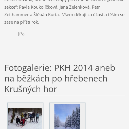
sekce“: Pavla Koukolíčková, Jana Zelenková, Petr
Zeithammer a Štěpán Kurta. Všem děkuji za účast a těším se
zase na příští rok.
Jířa
Fotogalerie: PKH 2014 aneb
na běžkách po hřebenech
Krušných hor