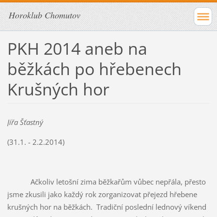
Horoklub Chomutov
PKH 2014 aneb na
běžkách po hřebenech
Krušných hor
Jířa Šťastný
(31.1. - 2.2.2014)
Ačkoliv letošní zima běžkařům vůbec nepřála, přesto
jsme zkusili jako každý rok zorganizovat přejezd hřebene
krušných hor na běžkách. Tradiční poslední lednový víkend