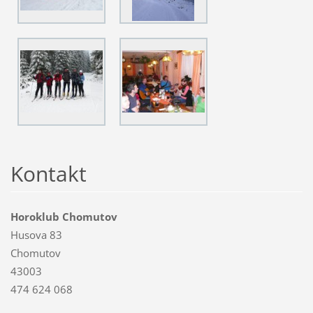
Kontakt
Horoklub Chomutov
Husova 83
Chomutov
43003
474 624 068