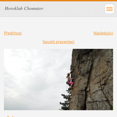
Horoklub Chomutov
Předchozí
Následující
Spustit prezentaci