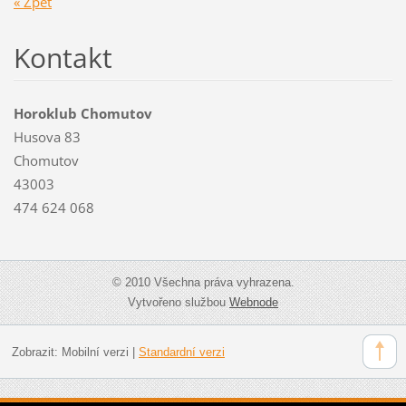
« Zpět
Kontakt
Horoklub Chomutov
Husova 83
Chomutov
43003
474 624 068
© 2010 Všechna práva vyhrazena.
Vytvořeno službou
Webnode
Zobrazit:
Mobilní verzi
|
Standardní verzi