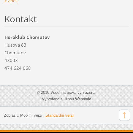
« Zpět
Kontakt
Horoklub Chomutov
Husova 83
Chomutov
43003
474 624 068
© 2010 Všechna práva vyhrazena.
Vytvořeno službou
Webnode
Zobrazit:
Mobilní verzi
|
Standardní verzi