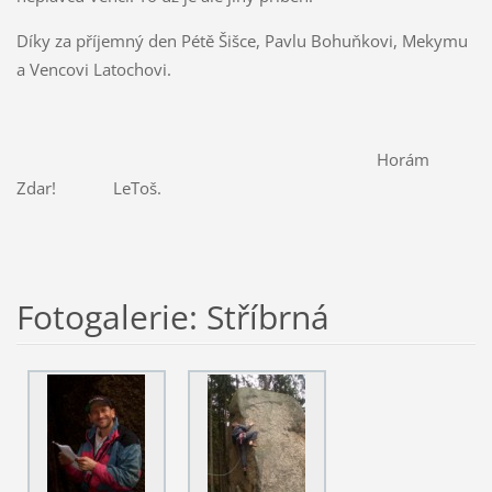
Díky za příjemný den Pétě Šišce, Pavlu Bohuňkovi, Mekymu
a Vencovi Latochovi.
Horám
Zdar! LeToš.
Fotogalerie: Stříbrná