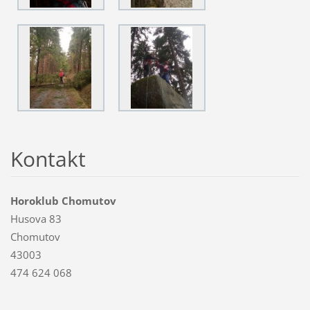
Kontakt
Horoklub Chomutov
Husova 83
Chomutov
43003
474 624 068