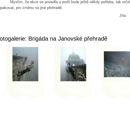
slím, že akce se povedla a jestli bude ještě někdy potřeba, tak určitě 
pakovat, pro změnu na jiné přehradě.
Jířa
otogalerie: Brigáda na Janovské přehradě