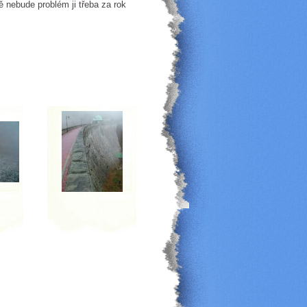
nebude problém ji třeba za rok