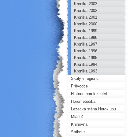
Kronika 2003
Kronika 2002
Kronika 2001
Kronika 2000
Kronika 1999
Kronika 1998
Kronika 1997
Kronika 1996
Kronika 1995
Kronika 1994
Kronika 1993
Skály v regionu
Průvodce
Historie horolezectví
Horometodika
Lezecká stěna Horoklubu
Mládež
Knihovna
Stáhni si