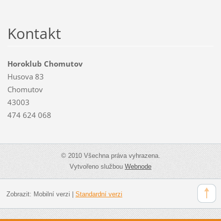
Kontakt
Horoklub Chomutov
Husova 83
Chomutov
43003
474 624 068
© 2010 Všechna práva vyhrazena.
Vytvořeno službou
Webnode
Zobrazit:
Mobilní verzi
|
Standardní verzi