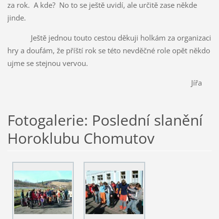
za rok. A kde? No to se ještě uvidí, ale určitě zase někde
jinde.
Ještě jednou touto cestou děkuji holkám za organizaci
hry a doufám, že příští rok se této nevděčné role opět někdo
ujme se stejnou vervou.
Jířa
Fotogalerie: Poslední slanění
Horoklubu Chomutov