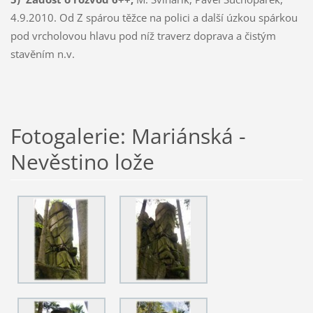
4.9.2010. Od Z spárou těžce na polici a další úzkou spárkou
pod vrcholovou hlavu pod níž traverz doprava a čistým
stavěním n.v.
Fotogalerie: Mariánská -
Nevěstino lože