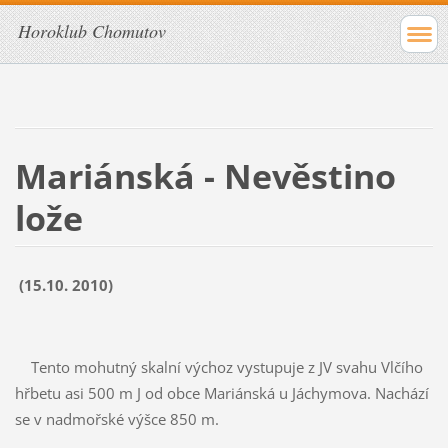
Horoklub Chomutov
Mariánská - Nevěstino
lože
(15.10. 2010)
Tento mohutný skalní výchoz vystupuje z JV svahu Vlčího
hřbetu asi 500 m J od obce Mariánská u Jáchymova. Nachází
se v nadmořské výšce 850 m.