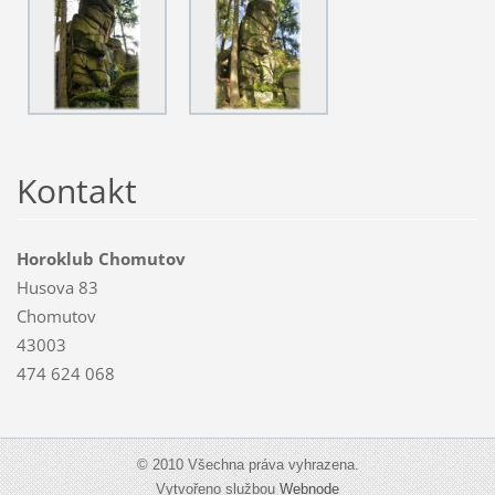
Kontakt
Horoklub Chomutov
Husova 83
Chomutov
43003
474 624 068
© 2010 Všechna práva vyhrazena.
Vytvořeno službou
Webnode