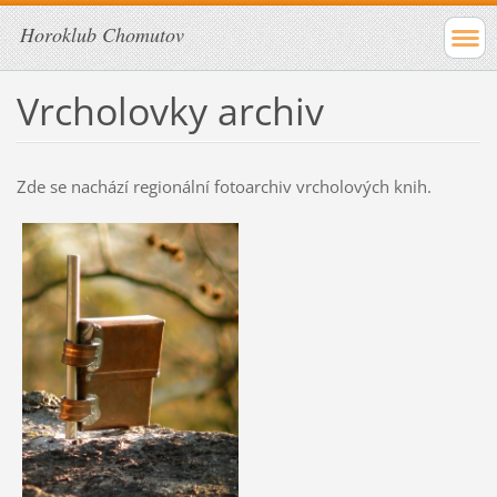
Horoklub Chomutov
Vrcholovky archiv
Zde se nachází regionální fotoarchiv vrcholových knih.