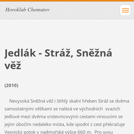
Horoklub Chomutov
Jedlák - Stráž, Sněžná
věž
(2010)
Nevysoká Sněžná věž i štíhlý skalní hřeben Stráž se dvěma
samostatnými věžkami se nalézá ve východních svazích
Jedlové mezi dvěma vrstevnicovými cestami vinoucími se
jejím úbočím nedaleko místa, kde spodní z cest překračuje
Vesnický potok v nadmořské výšce 660 m. Pro svou