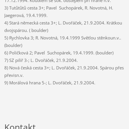
17.12.1994. Koutkem se sok. odštěpem při hraně n.v.
3) Tutůtůtů cesta 3+; Pavel Suchopárek, R. Novotná, H.
Jaegerová, 19.4.1999.
4) Stará německá cesta 3+; L. Dvořáček, 21.9.2004. Krátkou
dvojspárou. ( boulder)
5) Rychlovka 3; R. Novotná, 19.4.1999 Světlou stěnkoun.v..
(boulder)
6) Poličková 2; Pavel Suchopárek, 19.4.1999. (boulder)
7) SZ pilíř 3-; L. Dvořáček, 21.9.2004.
8) Nová česká cesta 3+; L. Dvořáček, 21.9.2004. Spárou přes
převisn.v.
9) Morálová hrana 5-; L. Dvořáček, 21.9.2004.
Kontakt