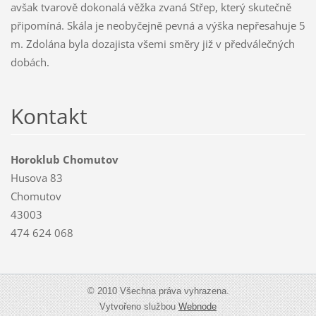
avšak tvarově dokonalá věžka zvaná Střep, který skutečně
připomíná. Skála je neobyčejně pevná a výška nepřesahuje 5
m. Zdolána byla dozajista všemi směry již v předválečných
dobách.
Kontakt
Horoklub Chomutov
Husova 83
Chomutov
43003
474 624 068
© 2010 Všechna práva vyhrazena.
Vytvořeno službou
Webnode