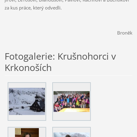
za kus práce, který odvedli.
Broněk
Fotogalerie: Krušnohorci v
Krkonoších