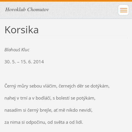
Horoklub Chomutov
Korsika
Blahouš Kluc
30. 5. – 15. 6. 2014
Černý můry sebou vláčím, černejch děr se dotýkám,
nahej v trní a v bodláčí, s bolestí se potýkám,
nasadím si černý brejle, ať mě nikdo nevidí,
za nima si odpočinu, od světa a od lidí.