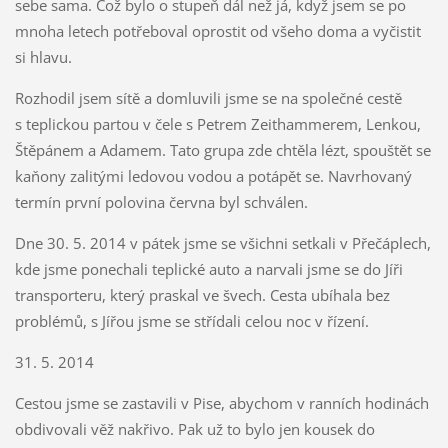
sebe sama. Což bylo o stupeň dál než já, když jsem se po
mnoha letech potřeboval oprostit od všeho doma a vyčistit
si hlavu.
Rozhodil jsem sítě a domluvili jsme se na společné cestě
s teplickou partou v čele s Petrem Zeithammerem, Lenkou,
Štěpánem a Adamem. Tato grupa zde chtěla lézt, spouštět se
kaňony zalitými ledovou vodou a potápět se. Navrhovaný
termín první polovina června byl schválen.
Dne 30. 5. 2014 v pátek jsme se všichni setkali v Přečáplech,
kde jsme ponechali teplické auto a narvali jsme se do Jíři
transporteru, který praskal ve švech. Cesta ubíhala bez
problémů, s Jířou jsme se střídali celou noc v řízení.
31. 5. 2014
Cestou jsme se zastavili v Pise, abychom v ranních hodinách
obdivovali věž nakřivo. Pak už to bylo jen kousek do