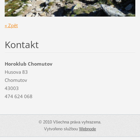
« Zpět
Kontakt
Horoklub Chomutov
Husova 83
Chomutov
43003
474 624 068
© 2010 Všechna práva vyhrazena.
Vytvořeno službou
Webnode