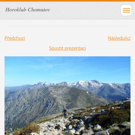
Horoklub Chomutov
Předchozí
Následující
Spustit prezentaci