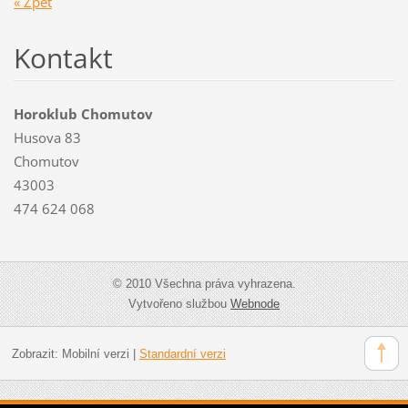
« Zpět
Kontakt
Horoklub Chomutov
Husova 83
Chomutov
43003
474 624 068
© 2010 Všechna práva vyhrazena.
Vytvořeno službou
Webnode
Zobrazit:
Mobilní verzi
|
Standardní verzi