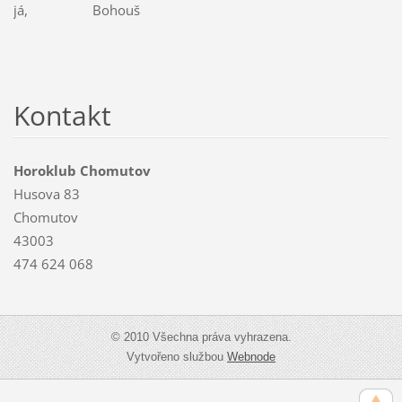
já, Bohouš
Kontakt
Horoklub Chomutov
Husova 83
Chomutov
43003
474 624 068
© 2010 Všechna práva vyhrazena.
Vytvořeno službou
Webnode