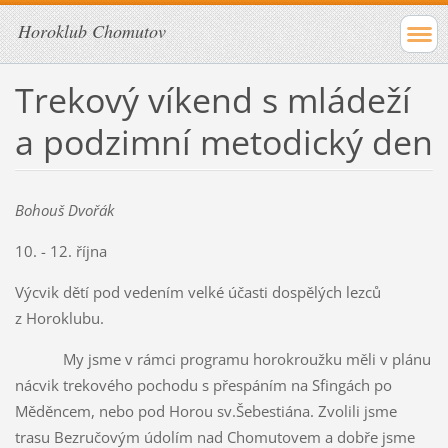
Horoklub Chomutov
Trekový víkend s mládeží
a podzimní metodický den
Bohouš Dvořák
10. - 12. října
Výcvik dětí pod vedením velké účasti dospělých lezců
z Horoklubu.
My jsme v rámci programu horokroužku měli v plánu
nácvik trekového pochodu s přespáním na Sfingách po
Měděncem, nebo pod Horou sv.Šebestiána. Zvolili jsme
trasu Bezručovým údolím nad Chomutovem a dobře jsme