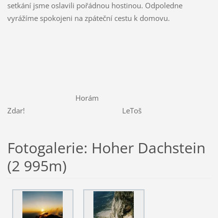
setkání jsme oslavili pořádnou hostinou. Odpoledne
vyrážíme spokojeni na zpáteční cestu k domovu.
Horám
Zdar! LeToš
Fotogalerie: Hoher Dachstein
(2 995m)