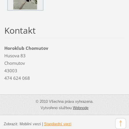
Kontakt
Horoklub Chomutov
Husova 83
Chomutov
43003
474 624 068
© 2010 Všechna práva vyhrazena.
Vytvořeno službou
Webnode
Zobrazit:
Mobilní verzi
|
Standardní verzi