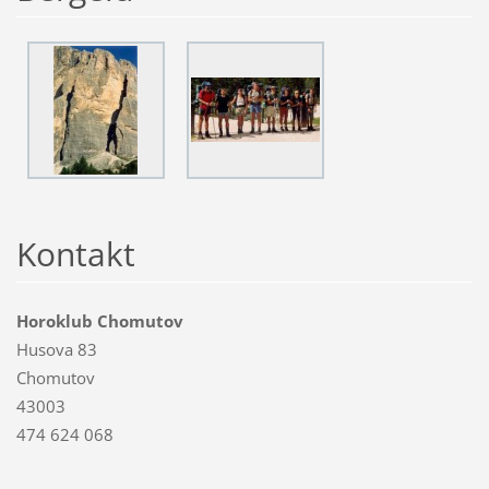
Kontakt
Horoklub Chomutov
Husova 83
Chomutov
43003
474 624 068