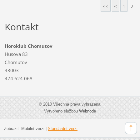
<<
<
1
2
Kontakt
Horoklub Chomutov
Husova 83
Chomutov
43003
474 624 068
© 2010 Všechna práva vyhrazena.
Vytvořeno službou
Webnode
Zobrazit:
Mobilní verzi
|
Standardní verzi