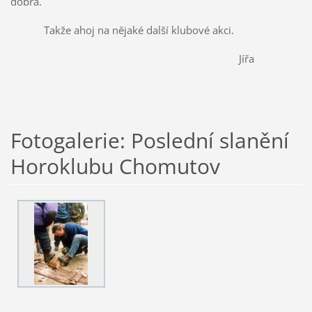
dobrá.
Takže ahoj na nějaké další klubové akci.
Jířa
Fotogalerie: Poslední slanění
Horoklubu Chomutov