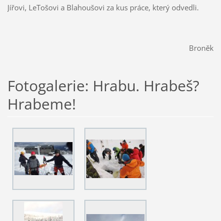
Jířovi, LeTošovi a Blahoušovi za kus práce, který odvedli.
Broněk
Fotogalerie: Hrabu. Hrabeš?
Hrabeme!