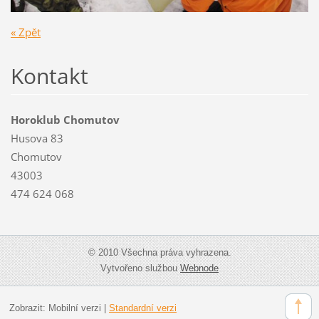
« Zpět
Kontakt
Horoklub Chomutov
Husova 83
Chomutov
43003
474 624 068
© 2010 Všechna práva vyhrazena.
Vytvořeno službou
Webnode
Zobrazit:
Mobilní verzi
|
Standardní verzi