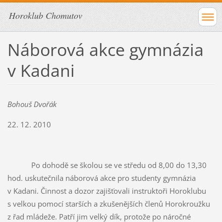
Horoklub Chomutov
Náborová akce gymnázia
v Kadani
Bohouš Dvořák
22. 12. 2010
Po dohodě se školou se ve středu od 8,00 do 13,30
hod. uskutečnila náborová akce pro studenty gymnázia
v Kadani. Činnost a dozor zajišťovali instruktoři Horoklubu
s velkou pomocí starších a zkušenějších členů Horokroužku
z řad mládeže. Patří jim velký dík, protože po náročné