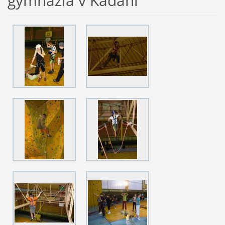
gymnázia v Kadani