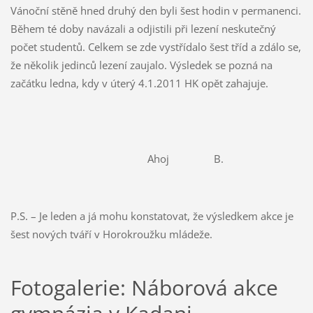
Vánoční stěně hned druhý den byli šest hodin v permanenci.
Během té doby navázali a odjistili při lezení neskutečný
počet studentů. Celkem se zde vystřídalo šest tříd a zdálo se,
že několik jedinců lezení zaujalo. Výsledek se pozná na
začátku ledna, kdy v úterý 4.1.2011 HK opět zahajuje.
Ahoj B.
P.S. – Je leden a já mohu konstatovat, že výsledkem akce je
šest nových tváří v Horokroužku mládeže.
Fotogalerie: Náborová akce