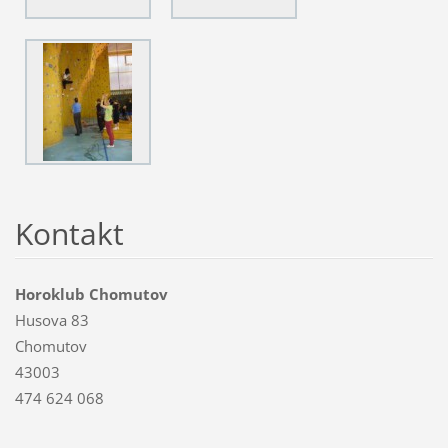
Kontakt
Horoklub Chomutov
Husova 83
Chomutov
43003
474 624 068