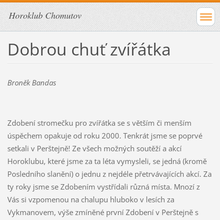
Horoklub Chomutov
Dobrou chuť zvířátka
Broněk Bandas
Zdobení stromečku pro zvířátka se s větším či menším
úspěchem opakuje od roku 2000. Tenkrát jsme se poprvé
setkali v Perštejně! Ze všech možných soutěží a akcí
Horoklubu, které jsme za ta léta vymysleli, se jedná (kromě
Posledního slanění) o jednu z nejdéle přetrvávajících akcí. Za
ty roky jsme se Zdobením vystřídali různá místa. Mnozí z
Vás si vzpomenou na chalupu hluboko v lesích za
Vykmanovem, výše zmíněné první Zdobení v Perštejně s