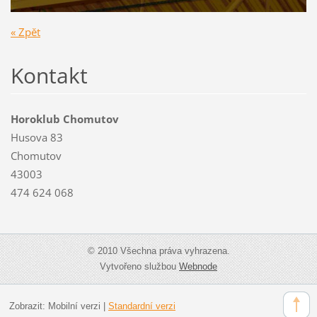
« Zpět
Kontakt
Horoklub Chomutov
Husova 83
Chomutov
43003
474 624 068
© 2010 Všechna práva vyhrazena.
Vytvořeno službou
Webnode
Zobrazit:
Mobilní verzi
|
Standardní verzi