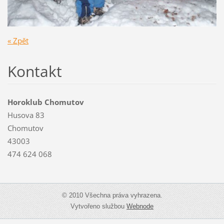
« Zpět
Kontakt
Horoklub Chomutov
Husova 83
Chomutov
43003
474 624 068
© 2010 Všechna práva vyhrazena.
Vytvořeno službou
Webnode