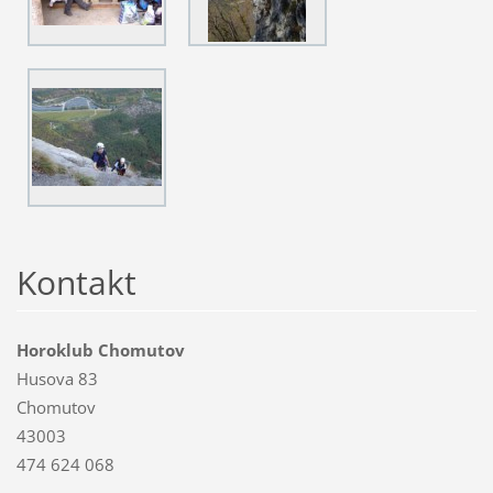
Kontakt
Horoklub Chomutov
Husova 83
Chomutov
43003
474 624 068