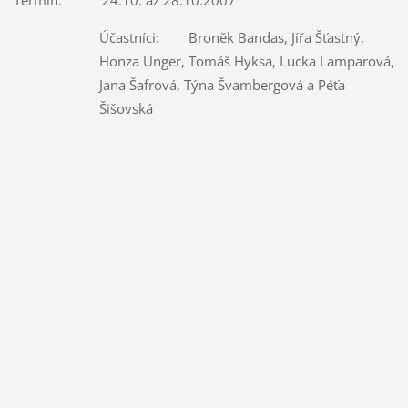
Účastníci: Broněk Bandas, Jířa Šťastný,
Honza Unger, Tomáš Hyksa, Lucka Lamparová,
Jana Šafrová, Týna Švambergová a Péťa
Šišovská