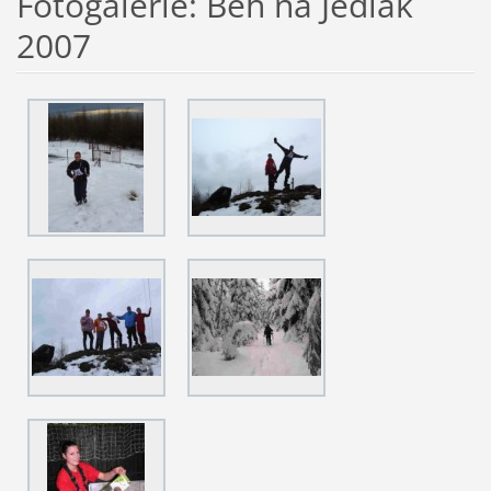
Fotogalerie: Běh na Jedlák
2007