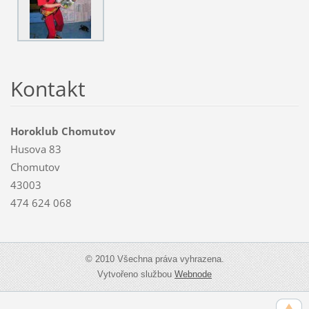
Kontakt
Horoklub Chomutov
Husova 83
Chomutov
43003
474 624 068
© 2010 Všechna práva vyhrazena.
Vytvořeno službou
Webnode