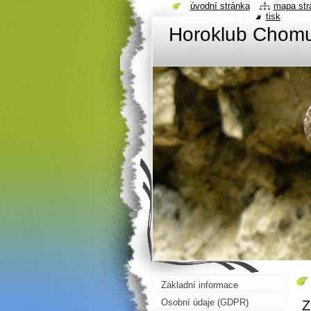
úvodní stránka
mapa str
tisk
Horoklub Chom
Základní informace
Osobní údaje (GDPR)
Z