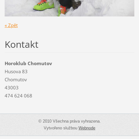
« Zpět
Kontakt
Horoklub Chomutov
Husova 83
Chomutov
43003
474 624 068
© 2010 Všechna práva vyhrazena.
Vytvořeno službou
Webnode