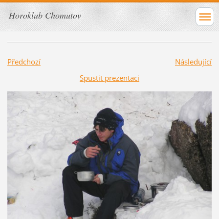
Horoklub Chomutov
Předchozí
Následující
Spustit prezentaci