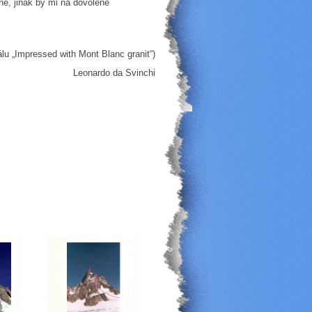
bně, jinak by mi na dovolené
álu „Impressed with Mont Blanc granit“)
Leonardo da Svinchi