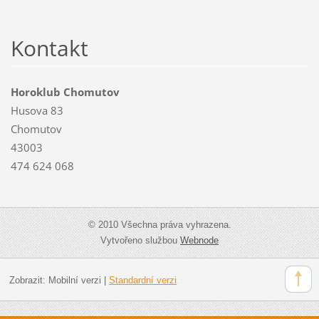
Kontakt
Horoklub Chomutov
Husova 83
Chomutov
43003
474 624 068
© 2010 Všechna práva vyhrazena.
Vytvořeno službou
Webnode
Zobrazit:
Mobilní verzi
|
Standardní verzi