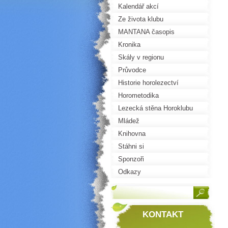
Kalendář akcí
Ze života klubu
MANTANA časopis
Kronika
Skály v regionu
Průvodce
Historie horolezectví
Horometodika
Lezecká stěna Horoklubu
Mládež
Knihovna
Stáhni si
Sponzoři
Odkazy
KONTAKT