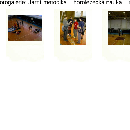
otogalerie: Jarní metodika – horolezecká nauka – t