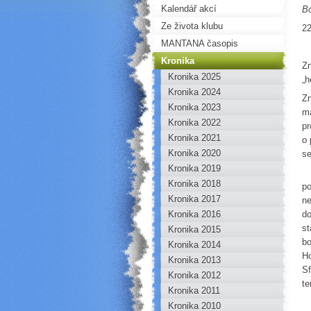
Kalendář akcí
B
Ze života klubu
22
MANTANA časopis
Kronika
Zn
Kronika 2025
„h
Kronika 2024
Zn
Kronika 2023
má
Kronika 2022
pr
Kronika 2021
o 
Kronika 2020
se
Kronika 2019
J
Kronika 2018
po
Kronika 2017
ne
Kronika 2016
do
st
Kronika 2015
bo
Kronika 2014
Ho
Kronika 2013
Sf
Kronika 2012
te
Kronika 2011
Me
Kronika 2010