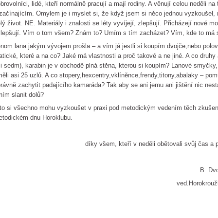
brovolníci, lidé, kteří normálně pracují a mají rodiny. A věnují celou neděli 
začínajícím. Omylem je i myslet si, že když jsem si něco jednou vyzkoušel
lý život. NE. Materiály i znalosti se léty vyvíjejí, zlepšují. Přicházejí nové m
lepšují. Vím o tom všem? Znám to? Umím s tím zacházet? Vím, kde to má 
nom lana jakým vývojem prošla – a vím já jestli si koupím dvojče,nebo pol
atické, které a na co? Jaké má vlastnosti a proč takové a ne jiné. A co druhy
i sedm), karabin je v obchodě plná stěna, kterou si koupím? Lanové smyčky, k
ěli asi 25 uzlů. A co stopery,hexcentry,vklíněnce,frendy,titony,abalaky – p
rávně zachytit padajícího kamaráda? Tak aby se ani jemu ani jištění nic ne
ním slanit dolů?
to si všechno mohu vyzkoušet v praxi pod metodickým vedením těch zkušeněj
todickém dnu Horoklubu.
íky všem, kteří v neděli obětovali svůj čas a po
B. Dvořá
ved.Horokroužku a správce