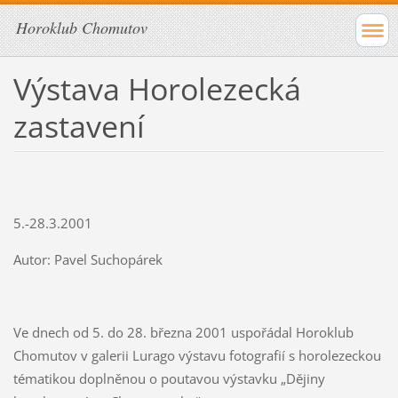
Horoklub Chomutov
Výstava Horolezecká
zastavení
5.-28.3.2001
Autor: Pavel Suchopárek
Ve dnech od 5. do 28. března 2001 uspořádal Horoklub
Chomutov v galerii Lurago výstavu fotografií s horolezeckou
tématikou doplněnou o poutavou výstavku „Dějiny