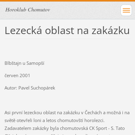
Horoklub Chomutov
Lezecká oblast na zakázku
Blbštajn u Samopší
červen 2001
Autor: Pavel Suchopárek
Asi první lezeckou oblast na zakázku v Čechách a možná i na
světě otevřeli loni a letos chomutovští horolezci.
Zadavatelem zakázky byla chomutovská CK Sport - S. Tato