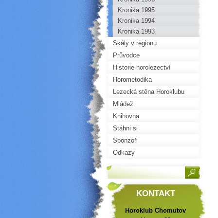
Kronika 1995
Kronika 1994
Kronika 1993
Skály v regionu
Průvodce
Historie horolezectví
Horometodika
Lezecká stěna Horoklubu
Mládež
Knihovna
Stáhni si
Sponzoři
Odkazy
KONTAKT
Horoklub Chomutov