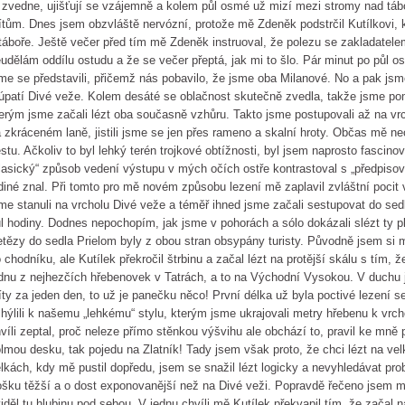
 zvedne, ujišťují se vzájemně a kolem půl osmé už mizí mezi stromy nad táb
ítům. Dnes jsem obzvláště nervózní, protože mě Zdeněk podstrčil Kutílkovi, k
táboře. Ještě večer před tím mě Zdeněk instruoval, že polezu se zakladatel
udělám oddílu ostudu a že se večer přeptá, jak mi to šlo. Pár minut po půl os
me se představili, přičemž nás pobavilo, že jsme oba Milanové. No a pak js
úpatí Divé veže. Kolem desáté se oblačnost skutečně zvedla, takže jsme po
erým jsme začali lézt oba současně vzhůru. Takto jsme postupovali až na vr
 zkráceném laně, jistili jsme se jen přes rameno a skalní hroty. Občas mě ne
stu. Ačkoliv to byl lehký terén trojkové obtížnosti, byl jsem naprosto fasci
lasický“ způsob vedení výstupu v mých očích ostře kontrastoval s „předpisov
diné znal. Při tomto pro mě novém způsobu lezení mě zaplavil zvláštní pocit 
me stanuli na vrcholu Divé veže a téměř ihned jsme začali sestupovat do sedl
l hodiny. Dodnes nepochopím, jak jsme v pohorách a sólo dokázali slézt ty 
tězy do sedla Prielom byly z obou stran obsypány turisty. Původně jsem si 
 chodníku, ale Kutílek překročil štrbinu a začal lézt na protější skálu s tím
dnu z nejhezčích hřebenovek v Tatrách, a to na Východní Vysokou. V duchu js
íty za jeden den, to už je panečku něco! První délka už byla poctivé lezení 
hýlili k našemu „lehkému“ stylu, kterým jsme ukrajovali metry hřebenu k vrch
víli zeptal, proč neleze přímo stěnkou výšvihu ale obchází to, pravil ke mně 
lmou desku, tak pojedu na Zlatník! Tady jsem však proto, že chci lézt na vel
lkách, kdy mě pustil dopředu, jsem se snažil lézt logicky a nevyhledávat pr
ošku těžší a o dost exponovanější než na Divé veži. Popravdě řečeno jsem m
iděl tu hlubinu pod sebou. V jednu chvíli mě Kutílek překvapil tím, že začal na