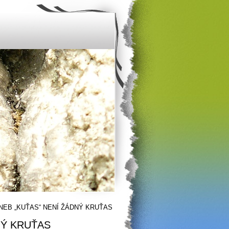
NEB „KUŤAS“ NENÍ ŽÁDNÝ KRUŤAS
NÝ KRUŤAS