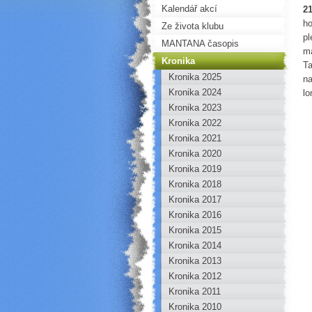
Kalendář akcí
21
ho
Ze života klubu
pl
MANTANA časopis
ma
Kronika
Ta
Kronika 2025
na
Kronika 2024
lo
Kronika 2023
Kronika 2022
Kronika 2021
Kronika 2020
Kronika 2019
Kronika 2018
Kronika 2017
Kronika 2016
Kronika 2015
Kronika 2014
Kronika 2013
Kronika 2012
Kronika 2011
Kronika 2010