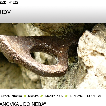
ánek
rss
utov
Úvodní stránka
Kronika
Kronika 2006
LANOVKA „ DO NEBA“
ANOVKA „ DO NEBA“