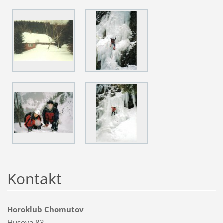
Kontakt
Horoklub Chomutov
Husova 83