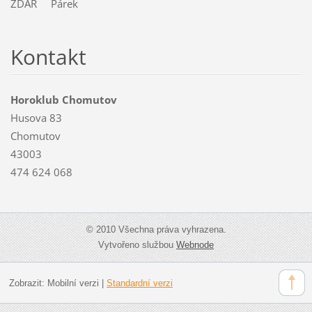
ZDAR Párek
Kontakt
Horoklub Chomutov
Husova 83
Chomutov
43003
474 624 068
© 2010 Všechna práva vyhrazena.
Vytvořeno službou
Webnode
Zobrazit:
Mobilní verzi
|
Standardní verzi