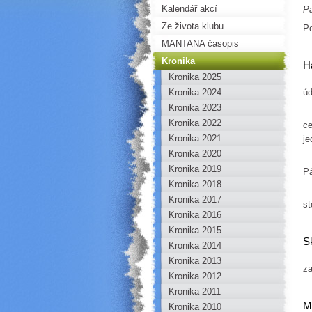
Kalendář akcí
Pa
Ze života klubu
Po
MANTANA časopis
Kronika
H
Kronika 2025
Kronika 2024
úd
Kronika 2023
Kronika 2022
ce
Kronika 2021
je
Kronika 2020
Kronika 2019
Pá
Kronika 2018
Kronika 2017
st
Kronika 2016
Kronika 2015
S
Kronika 2014
B
Kronika 2013
za
Kronika 2012
Kronika 2011
M
Kronika 2010