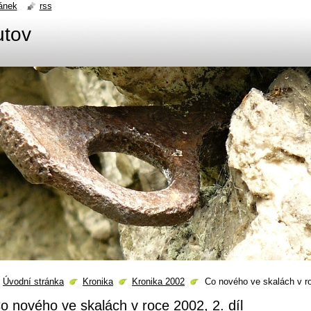
ánek
rss
utov
Úvodní stránka
Kronika
Kronika 2002
Co nového ve skalách v ro
o nového ve skalách v roce 2002, 2. díl