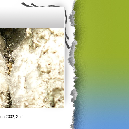
ce 2002, 2. díl