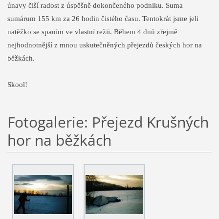
únavy čiší radost z úspěšně dokončeného podniku. Suma
sumárum 155 km za 26 hodin čistého času. Tentokrát jsme jeli
natěžko se spaním ve vlastní režii. Během 4 dnů zřejmě
nejhodnotnější z mnou uskutečněných přejezdů českých hor na
běžkách.
Skool!
Fotogalerie: Přejezd Krušných
hor na běžkách