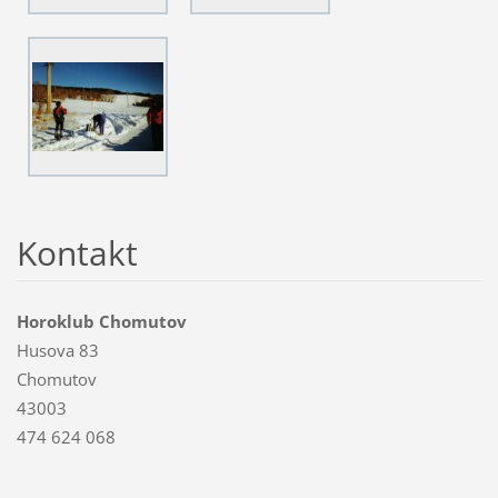
Kontakt
Horoklub Chomutov
Husova 83
Chomutov
43003
474 624 068