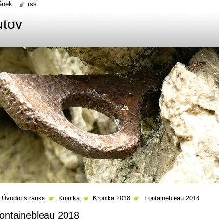
ánek
rss
utov
Úvodní stránka
Kronika
Kronika 2018
Fontainebleau 2018
ontainebleau 2018