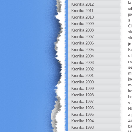
la
Kronika 2012
si
Kronika 2011
js
Kronika 2010
s 
Kronika 2009
Čl
Kronika 2008
sk
Kronika 2007
sk
Kronika 2006
je
Kronika 2005
Ko
s 
Kronika 2004
ne
Kronika 2003
se
Kronika 2002
mn
Kronika 2001
js
Kronika 2000
me
Kronika 1999
ka
Kronika 1998
bo
Kronika 1997
v 
Kronika 1996
Ně
Kronika 1995
z 
za
Kronika 1994
ba
Kronika 1993