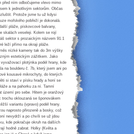
00m před ním odbočujeme vlevo mimo
 lesem k jednotlivým sektorům. Občas
zluštit. Protože jsme tu už kdysi
 Iluze mořského pobřeží je dokonalá.
alší pláže, pískovcové balvany,
e skalách veseleji. Kolem se rojí
 Náš sektor s prozaickým názvem 91.1
é leží přímo na okraji pláže.
esměs nízké kameny tak do 3m výšky
azným estetickým zážitkem. Jako
á vyvažovací plotýnka podél hrany, kde
la na boulderu č. 7b, který jsem ani po
kové kousavé mikrochyty, do kterých
i si staví v písku hrady a honí se
pláže a na pahorku za ní. Tamní
at území pro sebe. Hitem je oranžový
íc trochu oklouzaná se šponovákem
ěžší variantu (vpravo) podél hrany.
zou naprosto přirozeně a bosky, což
ní nevydrží a po chvíli se už jdou
ku, kde pokračuje okruh na dalších
ají hodně zabrat. Holky (Květa a