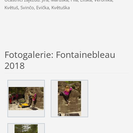
Květuš, Svinčo, Evička, Květuška
Fotogalerie: Fontainebleau
2018