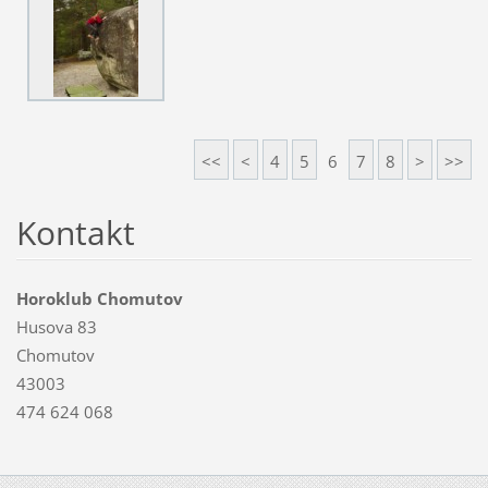
<<
<
4
5
6
7
8
>
>>
Kontakt
Horoklub Chomutov
Husova 83
Chomutov
43003
474 624 068