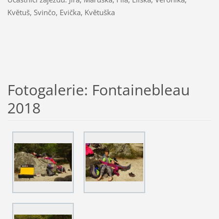
Květuš, Svinčo, Evička, Květuška
Fotogalerie: Fontainebleau
2018