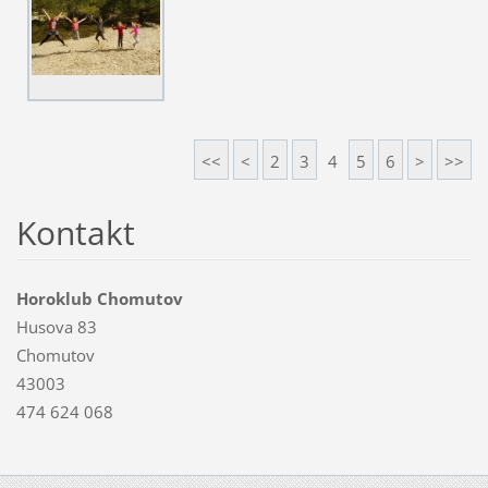
<<
<
2
3
4
5
6
>
>>
Kontakt
Horoklub Chomutov
Husova 83
Chomutov
43003
474 624 068